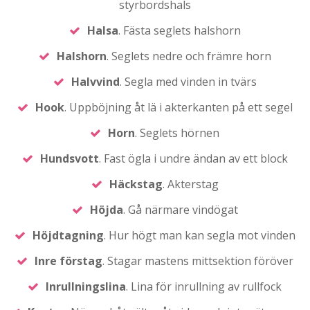
styrbordshals
Halsa
. Fästa seglets halshorn
Halshorn
. Seglets nedre och främre horn
Halvvind
. Segla med vinden in tvärs
Hook
. Uppböjning åt lä i akterkanten på ett segel
Horn
. Seglets hörnen
Hundsvott
. Fast ögla i undre ändan av ett block
Häckstag
. Akterstag
Höjda
. Gå närmare vindögat
Höjdtagning
. Hur högt man kan segla mot vinden
Inre
förstag
. Stagar mastens mittsektion föröver
Inrullningslina
. Lina för inrullning av rullfock