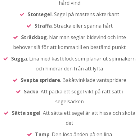
hård vind
Storsegel
. Segel på mastens akterkant
Straffa
. Sträcka eller spänna hårt
Sträckbog
. När man seglar bidevind och inte
behöver slå för att komma till en bestämd punkt
Sugga
. Lina med kastblock som planar ut spinnakern
och hindrar den från att lyfta
Svepta spridare
. Bakåtvinklade vantspridare
Säcka
. Att packa ett segel vikt på rätt sätt i
segelsäcken
Sätta
segel
. Att sätta ett segel är att hissa och skota
det
Tamp
. Den lösa änden på en lina