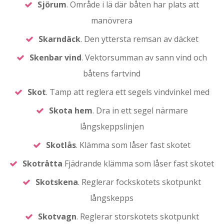
Sjörum
. Område i lä där båten har plats att
manövrera
Skarndäck
. Den yttersta remsan av däcket
Skenbar
vind
. Vektorsumman av sann vind och
båtens fartvind
Skot
. Tamp att reglera ett segels vindvinkel med
Skota
hem
. Dra in ett segel närmare
långskeppslinjen
Skotlås
. Klämma som låser fast skotet
Skotråtta
Fjädrande klämma som låser fast skotet
Skotskena
. Reglerar fockskotets skotpunkt
långskepps
Skotvagn
. Reglerar storskotets skotpunkt