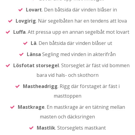
Lovart
. Den båtsida där vinden blåser in
Lovgirig
. När segelbåten har en tendens att lova
Luffa
. Att pressa upp en annan segelbåt mot lovart
Lä
. Den båtsida där vinden blåser ut
Länsa
Segling med vinden in akterifrån
Lösfotat
storsegel
. Storseglet är fäst vid bommen
bara vid hals- och skothorn
Mastheadrigg
. Rigg där förstaget är fäst i
masttoppen
Mastkrage
. En mastkrage är en tätning mellan
masten och däcksringen
Mastlik
. Storseglets mastkant