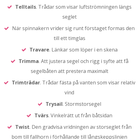
Telltails
. Trådar som visar luftströmningen längs
seglet
När spinnakern vrider sig runt förstaget formas den
till ett timglas
Travare
. Länkar som löper i en skena
Trimma
. Att justera segel och rigg i syfte att få
segelbåten att prestera maximalt
Trimtrådar
. Trådar fästa på vanten som visar relativ
vind
Trysail
. Stormstorsegel
Tvärs
. Vinkelrätt ut från båtsidan
Twist
. Den gradvisa vridningen av storseglet från
bom till fallhorn i förhållande till långskeppslinjen