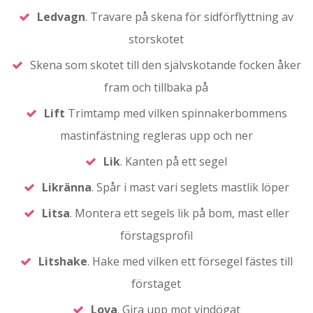
Ledvagn
. Travare på skena för sidförflyttning av
storskotet
Skena som skotet till den självskotande focken åker
fram och tillbaka på
Lift
Trimtamp med vilken spinnakerbommens
mastinfästning regleras upp och ner
Lik
. Kanten på ett segel
Likränna
. Spår i mast vari seglets mastlik löper
Litsa
. Montera ett segels lik på bom, mast eller
förstagsprofil
Litshake
. Hake med vilken ett försegel fästes till
förstaget
Lova
. Gira upp mot vindögat