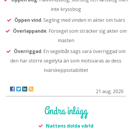
inte kryssbog
Öppen vind
. Segling med vinden in akter om tvärs
Överlappande
. Försegel som sträcker sig akter om
masten
Överriggad
. En segelbåt sägs vara överriggad om
den har större segelyta än som motsvaras av dess
tvärskeppsstabilitet
21 aug. 2020
Andra inlägg
Nattens dolda värld