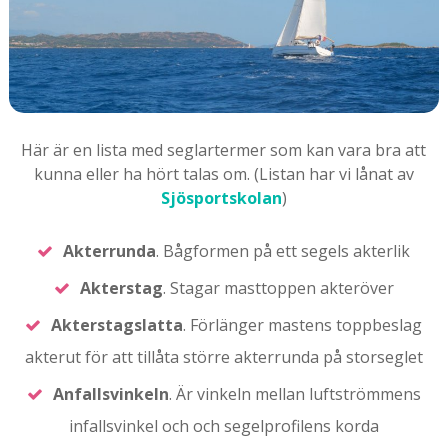
Här är en lista med seglartermer som kan vara bra att
kunna eller ha hört talas om. (Listan har vi lånat av
Sjösportskolan
)
Akterrunda
. Bågformen på ett segels akterlik
Akterstag
. Stagar masttoppen akteröver
Akterstagslatta
. Förlänger mastens toppbeslag
akterut för att tillåta större akterrunda på storseglet
Anfallsvinkeln
. Är vinkeln mellan luftströmmens
infallsvinkel och och segelprofilens korda