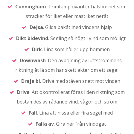
Cunningham
. Trimtamp ovanför halshornet som
sträcker förliket eller mastliket neråt
Dejsa
. Glida bakåt med vindens hjälp
Dikt bidevind
. Segling så högt i vind som möjligt
Dirk
. Lina som håller upp bommen
Downwash
. Den avböjning av luftströmmens
riktning åt lä som har skett akter om ett segel
Dreja bi
. Driva med stäven snett mot vinden
Driva
. Att okontrollerat föras i den riktning som
bestämdes av rådande vind, vågor och ström
Fall
. Lina att hissa eller fira segel med
Falla av
. Gira ner från vindögat