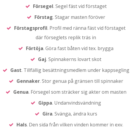
Försegel
. Segel fäst vid förstaget
Förstag
. Stagar masten föröver
Förstagsprofil
. Profil med ränna fäst vid förstaget
där förseglets replik träs in
Förtöja
. Göra fast båten vid tex. brygga
Gaj
. Spinnakerns lovart skot
Gast
. Tillfällig besättningsmedlem under kappsegling
Gennaker
. Stor genua på gränsen till spinnaker
Genua
. Försegel som sträcker sig akter om masten
Gippa
. Undanvindsvändning
Gira
. Svänga, ändra kurs
Hals
. Den sida från vilken vinden kommer in exv.