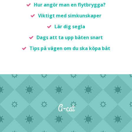
Hur angör man en flytbrygga?
Viktigt med simkunskaper
Lär dig segla
Dags att ta upp båten snart
Tips på vägen om du ska köpa båt
A-cat