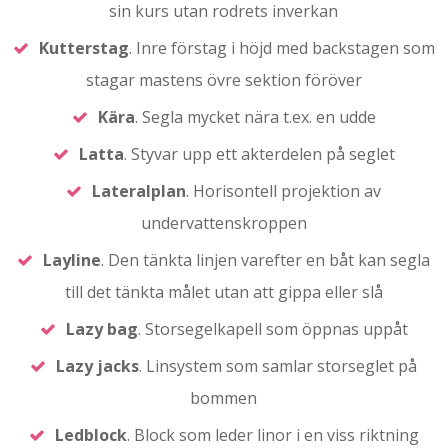
sin kurs utan rodrets inverkan
Kutterstag
. Inre förstag i höjd med backstagen som
stagar mastens övre sektion föröver
Kära
. Segla mycket nära t.ex. en udde
Latta
. Styvar upp ett akterdelen på seglet
Lateralplan
. Horisontell projektion av
undervattenskroppen
Layline
. Den tänkta linjen varefter en båt kan segla
till det tänkta målet utan att gippa eller slå
Lazy bag
. Storsegelkapell som öppnas uppåt
Lazy jacks
. Linsystem som samlar storseglet på
bommen
Ledblock
. Block som leder linor i en viss riktning