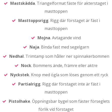
Mastskädda
. Triangelformat fäste för akterstaget i
masttoppen
Masttoppsrigg
. Rigg där förstaget är fäst i
masttoppen
Mojna
. Avtagande vind
Naja
. Binda fast med segelgarn
Nedhal
. Trimtamp som håller ner spinnakerbommen
Nock
. Bommens ände, främre eller aktre
Nyckstek
. Knop med ögla som löses genom ett ryck
Partialrigg
. Rigg där förstaget inte är fäst i
masttoppen
Pistolhake
. Öppningsbar bygel som fäster förseglets
förlik vid förstaget