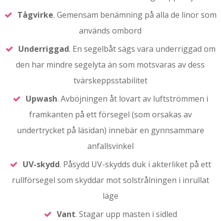
Tågvirke
. Gemensam benämning på alla de linor som
används ombord
Underriggad
. En segelbåt sägs vara underriggad om
den har mindre segelyta än som motsvaras av dess
tvärskeppsstabilitet
Upwash
. Avböjningen åt lovart av luftströmmen i
framkanten på ett försegel (som orsakas av
undertrycket på läsidan) innebär en gynnsammare
anfallsvinkel
UV-skydd
. Påsydd UV-skydds duk i akterliket på ett
rullförsegel som skyddar mot solstrålningen i inrullat
läge
Vant
. Stagar upp masten i sidled