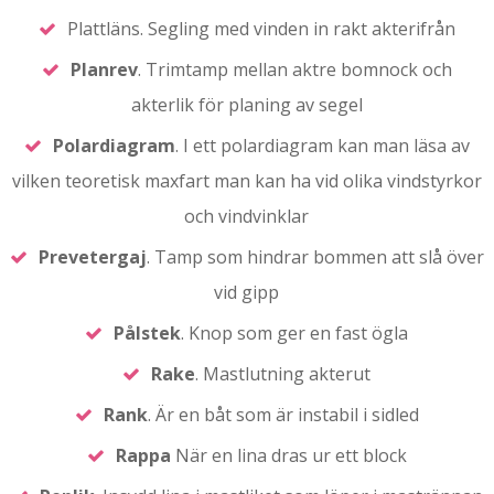
Plattläns. Segling med vinden in rakt akterifrån
Planrev
. Trimtamp mellan aktre bomnock och
akterlik för planing av segel
Polardiagram
. I ett polardiagram kan man läsa av
vilken teoretisk maxfart man kan ha vid olika vindstyrkor
och vindvinklar
Prevetergaj
. Tamp som hindrar bommen att slå över
vid gipp
Pålstek
. Knop som ger en fast ögla
Rake
. Mastlutning akterut
Rank
. Är en båt som är instabil i sidled
Rappa
När en lina dras ur ett block