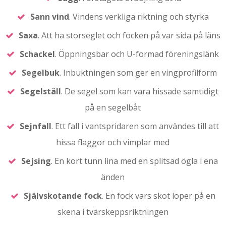
Sann
vind
. Vindens verkliga riktning och styrka
Saxa
. Att ha storseglet och focken på var sida på läns
Schackel
. Öppningsbar och U-formad föreningslänk
Segelbuk
. Inbuktningen som ger en vingprofilform
Segelställ
. De segel som kan vara hissade samtidigt
på en segelbåt
Sejnfall
. Ett fall i vantspridaren som användes till att
hissa flaggor och vimplar med
Sejsing
. En kort tunn lina med en splitsad ögla i ena
änden
Självskotande
fock
. En fock vars skot löper på en
skena i tvärskeppsriktningen