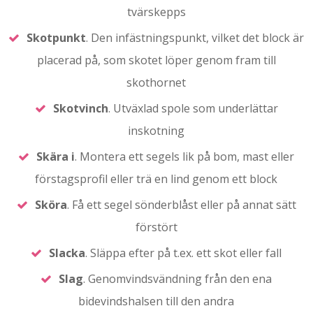
tvärskepps
Skotpunkt
. Den infästningspunkt, vilket det block är
placerad på, som skotet löper genom fram till
skothornet
Skotvinch
. Utväxlad spole som underlättar
inskotning
Skära i
. Montera ett segels lik på bom, mast eller
förstagsprofil eller trä en lind genom ett block
Sköra
. Få ett segel sönderblåst eller på annat sätt
förstört
Slacka
. Släppa efter på t.ex. ett skot eller fall
Slag
. Genomvindsvändning från den ena
bidevindshalsen till den andra