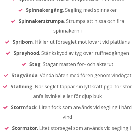
Spinnakergång
. Segling med spinnaker
Spinnakerstrumpa
. Strumpa att hissa och fira
spinnakern i
Spribom
. Håller ut förseglet mot lovart vid plattläns
Sprayhood
. Stänkskydd av tyg över ruffnedgången
Stag
. Stagar masten för- och akterut
Stagvända
. Vända båten med fören genom vindögat
Stallning
. När seglet tappar sin lyftkraft pga. för stor
anfallsvinkel eller för djup buk
Stormfock
. Liten fock som används vid segling i hård
vind
Stormstor
. Litet storsegel som används vid segling i