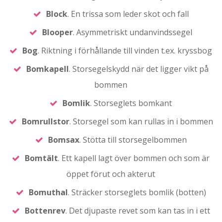
Block
. En trissa som leder skot och fall
Blooper
. Asymmetriskt undanvindssegel
Bog
. Riktning i förhållande till vinden t.ex. kryssbog
Bomkapell
. Storsegelskydd när det ligger vikt på
bommen
Bomlik
. Storseglets bomkant
Bomrullstor
. Storsegel som kan rullas in i bommen
Bomsax
. Stötta till storsegelbommen
Bomtält
. Ett kapell lagt över bommen och som är
öppet förut och akterut
Bomuthal
. Sträcker storseglets bomlik (botten)
Bottenrev
. Det djupaste revet som kan tas in i ett