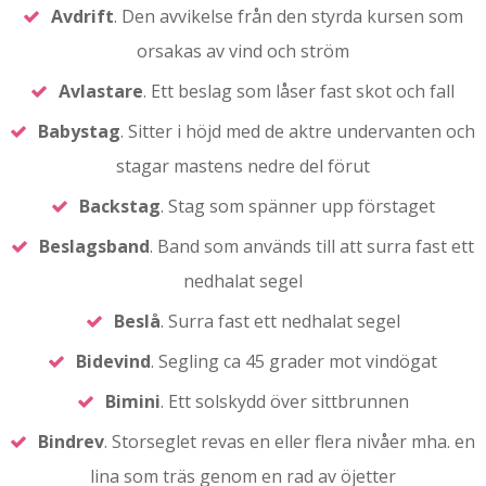
Avdrift
. Den avvikelse från den styrda kursen som
orsakas av vind och ström
Avlastare
. Ett beslag som låser fast skot och fall
Babystag
. Sitter i höjd med de aktre undervanten och
stagar mastens nedre del förut
Backstag
. Stag som spänner upp förstaget
Beslagsband
. Band som används till att surra fast ett
nedhalat segel
Beslå
. Surra fast ett nedhalat segel
Bidevind
. Segling ca 45 grader mot vindögat
Bimini
. Ett solskydd över sittbrunnen
Bindrev
. Storseglet revas en eller flera nivåer mha. en
lina som träs genom en rad av öjetter